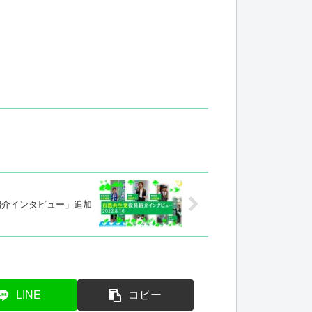
役員紹介インタビュー」追加
LINE
コピー