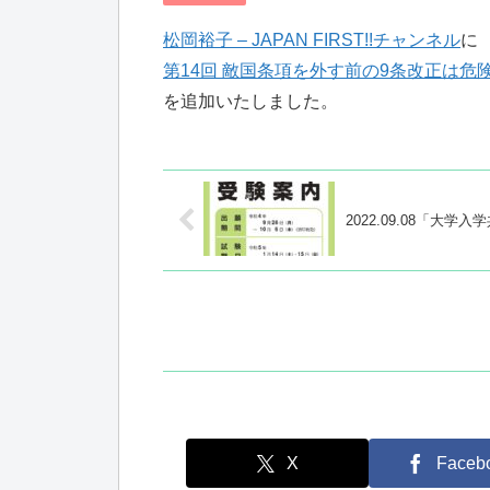
松岡裕子 – JAPAN FIRST!!チャンネル
に
第14回 敵国条項を外す前の9条改正は危険!!
を追加いたしました。
2022.09.08「
X
Faceb