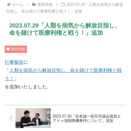
ホーム
更新情報
2023.07.29「人類を病気から解放
目指し、命を賭けて医療利権と戦う！」追加
2023.07.29「人類を病気から解放目指し、
命を賭けて医療利権と戦う！」追加
更新情報
行事報告
に
「
人類を病気から解放目指し、命を賭けて医療利権と戦
う！
」
を追加いたしました。
2023.07.30「谷本誠一前呉市議会議員エ
アドゥ強制降機事件について」追加