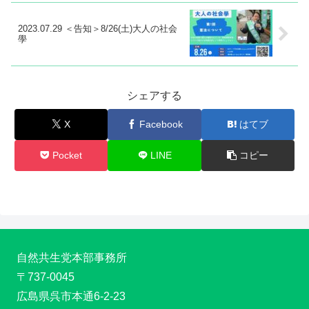
2023.07.29 ＜告知＞8/26(土)大人の社会
學
シェアする
X
Facebook
はてブ
Pocket
LINE
コピー
自然共生党本部事務所
〒737-0045
広島県呉市本通6-2-23