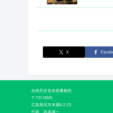
X
Faceb
自然共生党本部事務所
〒737-0045
広島県呉市本通6-2-23
代表 谷本誠一