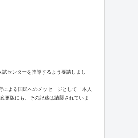
入試センターを指導するよう要請しまし
政府による国民へのメッセージとして「本人
日変更版にも、その記述は踏襲されていま