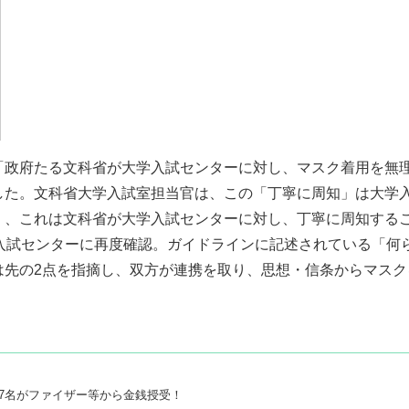
政府たる文科省が大学入試センターに対し、マスク着用を無
した。文科省大学入試室担当官は、この「丁寧に周知」は大学
く、これは文科省が大学入試センターに対し、丁寧に周知する
入試センターに再度確認。ガイドラインに記述されている「何
は先の2点を指摘し、双方が連携を取り、思想・信条からマスク
7名がファイザー等から金銭授受！