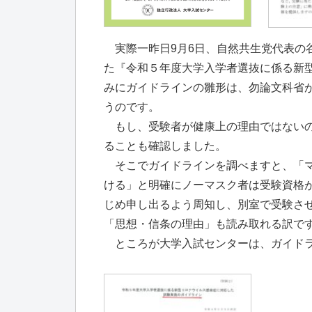
実際一昨日9月6日、自然共生党代表の
た『令和５年度大学入学者選抜に係る新
みにガイドラインの雛形は、勿論文科省
うのです。
もし、受験者が健康上の理由ではないの
ることも確認しました。
そこでガイドラインを調べますと、「マ
ける」と明確にノーマスク者は受験資格
じめ申し出るよう周知し、別室で受験さ
「思想・信条の理由」も読み取れる訳で
ところが大学入試センターは、ガイドラ