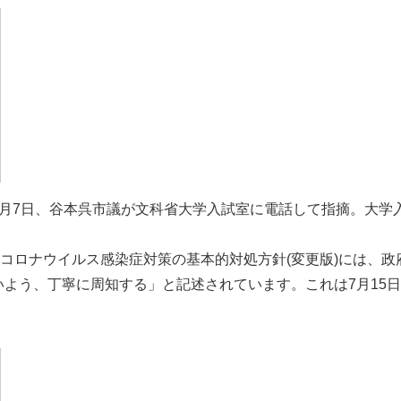
月7日、谷本呉市議が文科省大学入試室に電話して指摘。大学
コロナウイルス感染症対策の基本的対処方針(変更版)には、
よう、丁寧に周知する」と記述されています。これは7月15