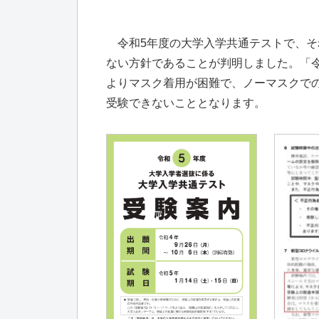
令和5年度の大学入学共通テストで、そ
ない方針であることが判明しました。「
よりマスク着用が困難で、ノーマスクで
受験できないこととなります。