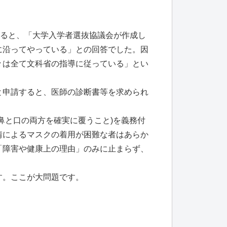
すると、「大学入学者選抜協議会が作成し
に沿ってやっている」との回答でした。因
々は全て文科省の指導に従っている」とい
と申請すると、医師の診断書等を求められ
鼻と口の両方を確実に覆うこと)を義務付
情によるマスクの着用が困難な者はあらか
「障害や健康上の理由」のみに止まらず、
す。ここが大問題です。