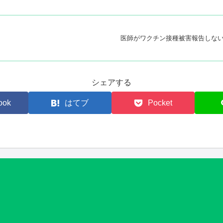
医師がワクチン接種被害報告しな
シェアする
ook
はてブ
Pocket