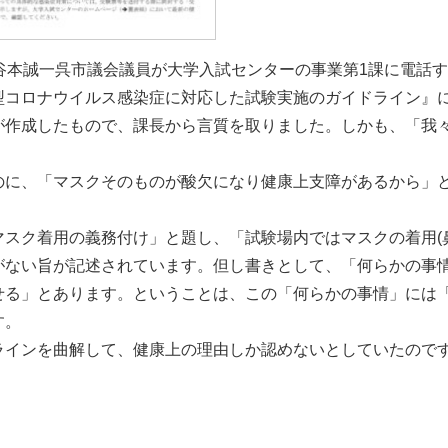
谷本誠一呉市議会議員が大学入試センターの事業第1課に電話
型コロナウイルス感染症に対応した試験実施のガイドライン』
が作成したもので、課長から言質を取りました。しかも、「我
に、「マスクそのものが酸欠になり健康上支障があるから」
スク着用の義務付け」と題し、「試験場内ではマスクの着用(
がない旨が記述されています。但し書きとして、「何らかの事
せる」とあります。ということは、この「何らかの事情」には
す。
インを曲解して、健康上の理由しか認めないとしていたので