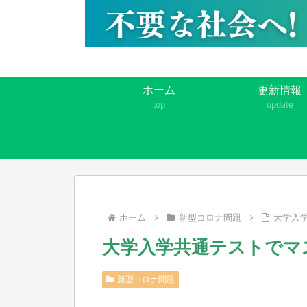
ホーム
更新情報
top
update
ホーム
新型コロナ問題
大学入
大学入学共通テストでマ
新型コロナ問題