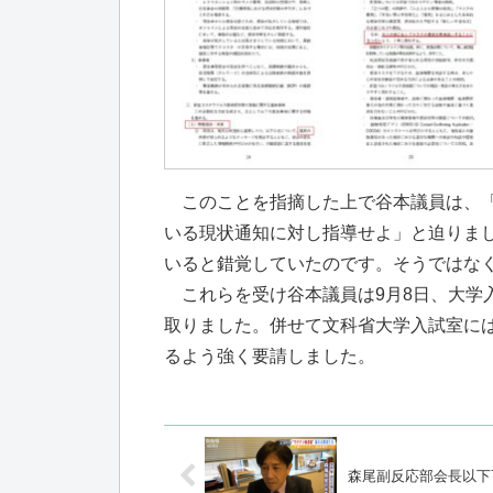
このことを指摘した上で谷本議員は、「
いる現状通知に対し指導せよ」と迫りま
いると錯覚していたのです。そうではな
これらを受け谷本議員は9月8日、大学
取りました。併せて文科省大学入試室に
るよう強く要請しました。
森尾副反応部会長以下