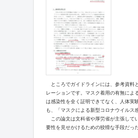
ところでガイドラインには、参考資料と
レーションです。マスク着用の有無によ
は感染性を全く証明できてなく、人体実
も、「マスクによる新型コロナウイルス
この論文は文科省や厚労省が主張してい
要性を見せかけるための狡猾な手段だっ