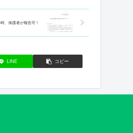
い時、保護者が報告可！
LINE
コピー