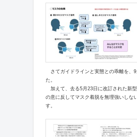
さてガイドラインと実態との乖離を、9
た。
加えて、去る5月23日に改訂された新型
の意に反してマスク着脱を無理強いしない
す。