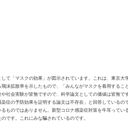
して「マスクの効果」が図示されています。これは、東京大
る飛沫拡散率を示したもので、「みんながマスクを着用するこ
験や社会実験が皆無ですので、科学論文としての価値は皆無で
感染症の予防効果を証明する論文は不存在」と回答しているの
るものではありません。新型コロナ感染症対策を牛耳ってい
たのです。これにみな騙されているのです。