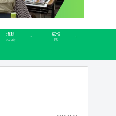
活動
広報
activity
PR