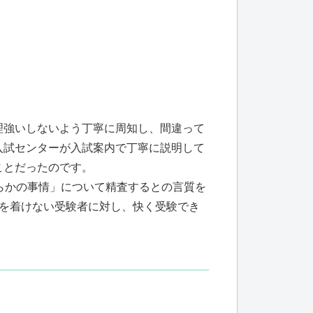
理強いしないよう丁寧に周知し、間違って
入試センターが入試案内で丁寧に説明して
ことだったのです。
らかの事情」について精査するとの言質を
を着けない受験者に対し、快く受験でき