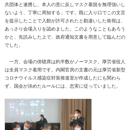
共団体と連携し、本人の意に反しマスク着脱を無理強いし
ないよう、丁寧に周知する」です。既に入り口でこの文言
を提示したことで入館が許可されたと勘違いした衛視は、
あっさり会場入りを認めました。このようなこともあろう
かと、先読みした上で、政府通知文書を用意して臨んだの
でした。
一方、会場の傍聴席は約半数がノーマスク。厚労省役人
は全員マスク着用です。内閣官房の文書の元は厚労省新型
コロナウイルス感染症対策推進室が作成したにも関わら
ず、国会が決めたルールには、忠実に従っていました。