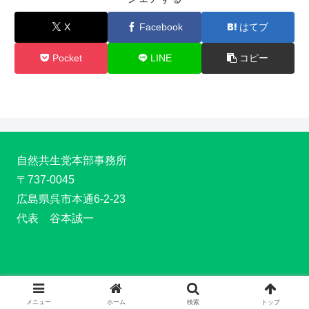
X
Facebook
はてブ
Pocket
LINE
コピー
自然共生党本部事務所
〒737-0045
広島県呉市本通6-2-23
代表 谷本誠一
Copyright © 2022 自然共生党 All Rights Reserved.
メニュー
ホーム
検索
トップ