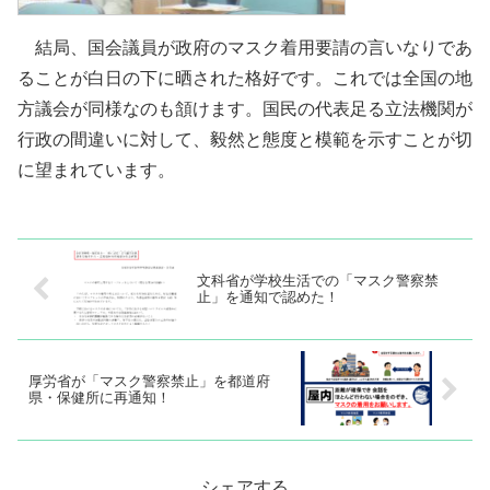
結局、国会議員が政府のマスク着用要請の言いなりであ
ることが白日の下に晒された格好です。これでは全国の地
方議会が同様なのも頷けます。国民の代表足る立法機関が
行政の間違いに対して、毅然と態度と模範を示すことが切
に望まれています。
文科省が学校生活での「マスク警察禁
止」を通知で認めた！
厚労省が「マスク警察禁止」を都道府
県・保健所に再通知！
シェアする