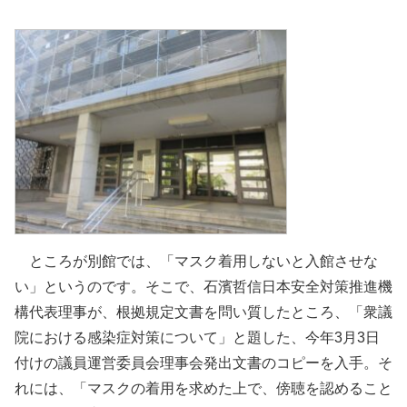
ところが別館では、「マスク着用しないと入館させな
い」というのです。そこで、石濱哲信日本安全対策推進機
構代表理事が、根拠規定文書を問い質したところ、「衆議
院における感染症対策について」と題した、今年3月3日
付けの議員運営委員会理事会発出文書のコピーを入手。そ
れには、「マスクの着用を求めた上で、傍聴を認めること