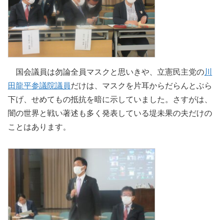
国会議員は勿論全員マスクと思いきや、立憲民主党の
川
田龍平参議院議員
だけは、マスクを片耳からだらんとぶら
下げ、せめてもの抵抗を暗に示していました。さすがは、
闇の世界と戦い著述も多く発表している堤未果の夫だけの
ことはあります。