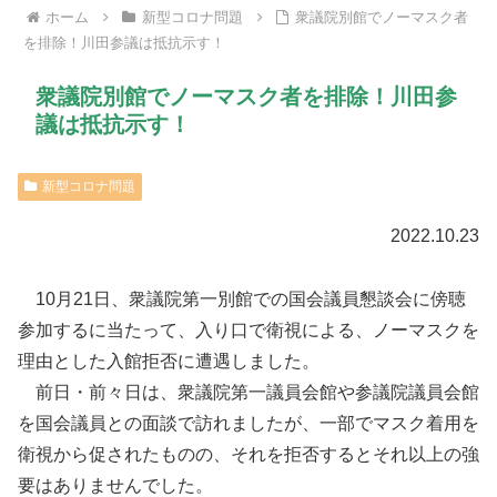
ホーム
新型コロナ問題
衆議院別館でノーマスク者
を排除！川田参議は抵抗示す！
衆議院別館でノーマスク者を排除！川田参
議は抵抗示す！
新型コロナ問題
2022.10.23
10月21日、衆議院第一別館での国会議員懇談会に傍聴
参加するに当たって、入り口で衛視による、ノーマスクを
理由とした入館拒否に遭遇しました。
前日・前々日は、衆議院第一議員会館や参議院議員会館
を国会議員との面談で訪れましたが、一部でマスク着用を
衛視から促されたものの、それを拒否するとそれ以上の強
要はありませんでした。