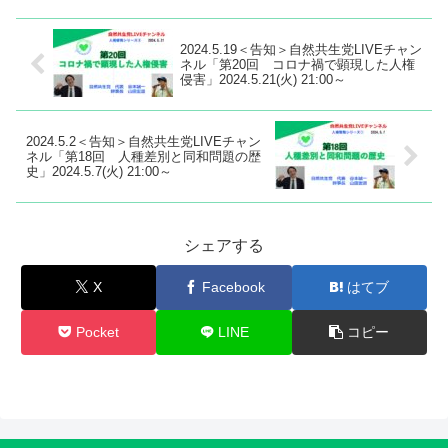
2024.5.19＜告知＞自然共生党LIVEチャン
ネル「第20回 コロナ禍で顕現した人権
侵害」2024.5.21(火) 21:00～
2024.5.2＜告知＞自然共生党LIVEチャン
ネル「第18回 人種差別と同和問題の歴
史」2024.5.7(火) 21:00～
シェアする
X
Facebook
はてブ
Pocket
LINE
コピー