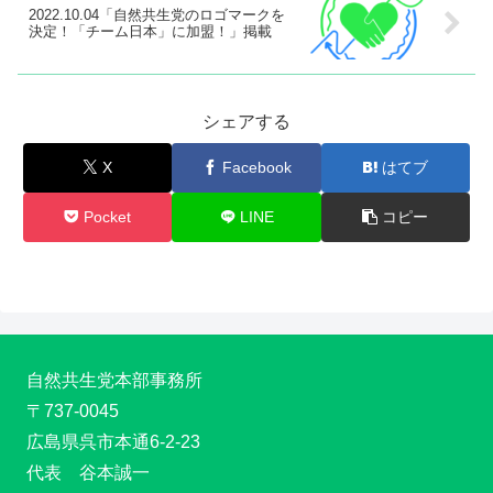
2022.10.04「自然共生党のロゴマークを
決定！「チーム日本」に加盟！」掲載
シェアする
X
Facebook
はてブ
Pocket
LINE
コピー
自然共生党本部事務所
〒737-0045
広島県呉市本通6-2-23
代表 谷本誠一